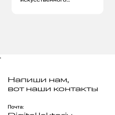
искусственного
интеллекта создали RAG-
систему.
,
Напиши нам,
вот наши контакты
Почта: