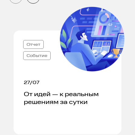
Отчет
Событие
27/07
От идей — к реальным
решениям за сутки