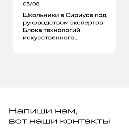
05/08
Школьники в Сириусе под
руководством экспертов
Блока технологий
искусственного
интеллекта создали RAG-
систему.
Напиши нам,
вот наши контакты