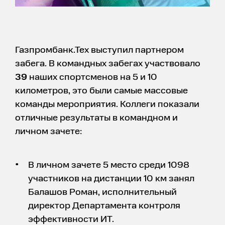
Газпромбанк.Тех выступил партнером
забега. В командных забегах участвовало
39
наших спортсменов на 5 и 10
километров, это были самые массовые
команды мероприятия. Коллеги показали
отличные результаты в командном и
личном зачете:
В личном зачете 5 место среди 1098
участников на дистанции 10 км занял
Балашов Роман, исполнительный
директор Департамента контроля
эффективности ИТ.