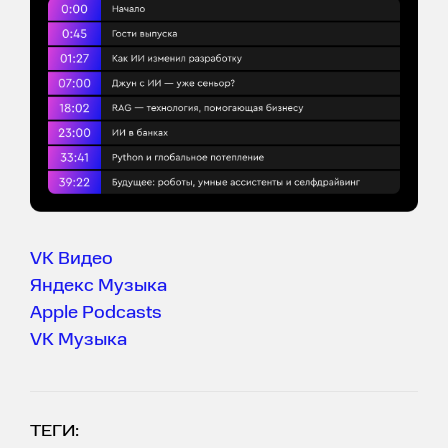
VK Видео
Яндекс Музыка
Apple Podcasts
VK Музыка
ТЕГИ: