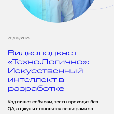
20/06/2025
Видеоподкаст
«Техно.Логично»:
Искусственный
интеллект в
разработке
Код пишет себя сам, тесты проходят без
QA, а джуны становятся сеньорами за