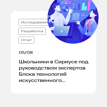
Исследования
Разработка
Отчет
05/08
Школьники в Сириусе под
руководством экспертов
Блока технологий
искусственного
интеллекта создали RAG-
систему.