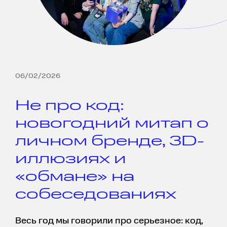
06/02/2026
Не про код:
новогодний митап о
личном бренде, 3D-
иллюзиях и
«обмане» на
собеседованиях
Весь год мы говорили про серьезное: код,