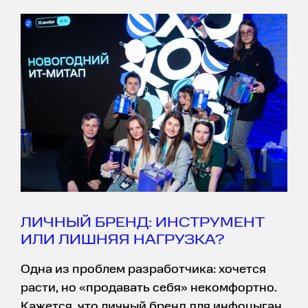
ЛИЧНЫЙ БРЕНД: ИНСТРУМЕНТ
ИЛИ ЛИШНЯЯ НАГРУЗКА?
Одна из проблем разработчика: хочется
расти, но «продавать себя» некомфортно.
Кажется, что личный бренд для инфоцыган