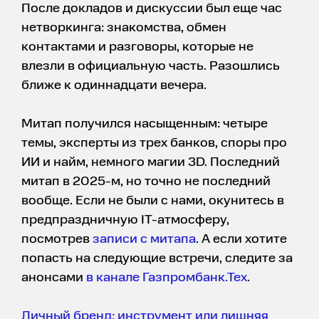
После докладов и дискуссии был еще час
нетворкинга: знакомства, обмен
контактами и разговоры, которые не
влезли в официальную часть. Разошлись
ближе к одиннадцати вечера.
Митап получился насыщенным: четыре
темы, эксперты из трех банков, споры про
ИИ и найм, немного магии 3D. Последний
митап в 2025-м, но точно не последний
вообще. Если не были с нами, окунитесь в
предпраздничную IT-атмосферу,
посмотрев
записи с митапа
. А если хотите
попасть на следующие встречи, следите за
анонсами
в канале Газпромбанк.Тех
.
Личный бренд: инструмент или лишняя