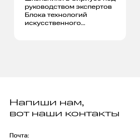
руководством экспертов
Блока технологий
искусственного
интеллекта создали RAG-
систему.
Напиши нам,
вот наши контакты
Почта: