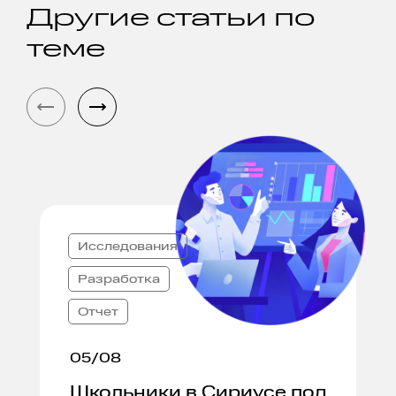
Другие статьи по
теме
Исследования
Разработка
Отчет
05/08
Школьники в Сириусе под