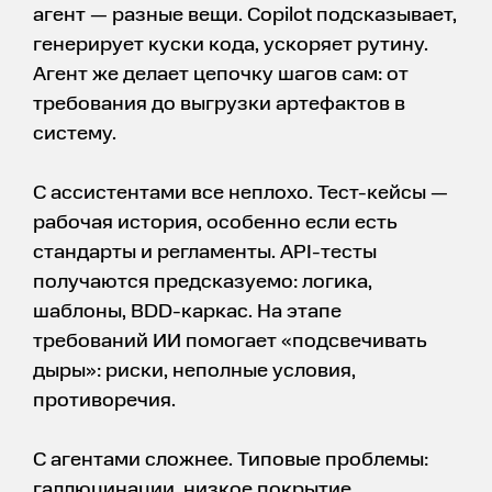
агент — разные вещи. Copilot подсказывает,
генерирует куски кода, ускоряет рутину.
Агент же делает цепочку шагов сам: от
требования до выгрузки артефактов в
систему.
С ассистентами все неплохо. Тест-кейсы —
рабочая история, особенно если есть
стандарты и регламенты. API-тесты
получаются предсказуемо: логика,
шаблоны, BDD-каркас. На этапе
требований ИИ помогает «подсвечивать
дыры»: риски, неполные условия,
противоречия.
С агентами сложнее. Типовые проблемы:
галлюцинации, низкое покрытие,