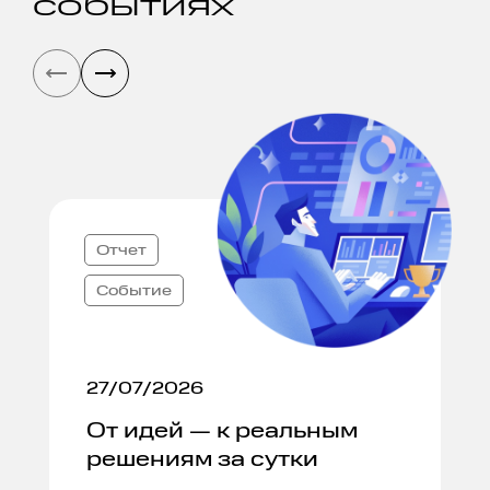
событиях
Отчет
Событие
27/07/2026
От идей — к реальным
решениям за сутки