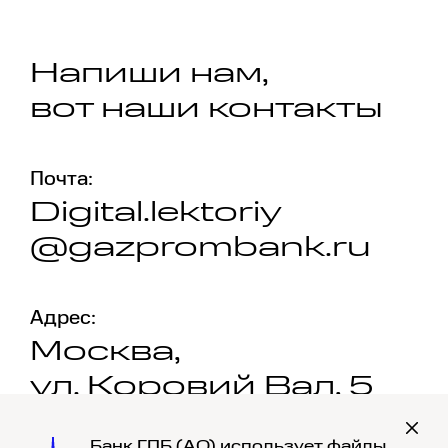
Напиши нам,
вот наши контакты
Почта:
Digital.lektoriy
@gazprombank.ru
Адрес:
Москва,
ул. Коровий Вал, 5
Банк ГПБ (АО) использует файлы