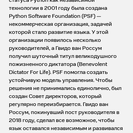
статуса Python как независимой
технологии в 2001 году была создана
Python Software Foundation (PSF) —
некоммерческая организация, задачей
которой стало развитие языка. У этой
организации появилось несколько
руководителей, а Гвидо ван Россум
получил шуточный титул великодушного
пожизненного диктатора (Benevolent
Dictator For Life). PSF помогла создать
устойчивую модель управления. Чтобы
решения не принимались единолично, был
создан Совет директоров, который
регулярно переизбирается. Гвидо ван
Россум, покинувший пост руководителя в
2018 году, сделал все возможное, чтобы
язык оставался независимым и развивался