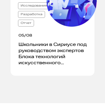
Исследования
Разработка
Отчет
05/08
Школьники в Сириусе под
руководством экспертов
Блока технологий
искусственного
интеллекта создали RAG-
систему.