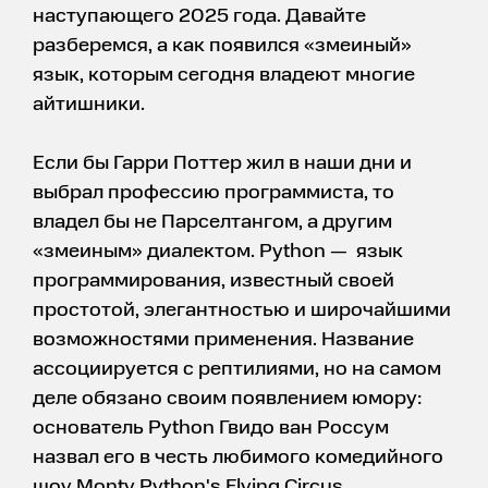
наступающего 2025 года. Давайте
разберемся, а как появился «змеиный»
язык, которым сегодня владеют многие
айтишники.
Если бы Гарри Поттер жил в наши дни и
выбрал профессию программиста, то
владел бы не Парселтангом, а другим
«змеиным» диалектом. Python — язык
программирования, известный своей
простотой, элегантностью и широчайшими
возможностями применения. Название
ассоциируется с рептилиями, но на самом
деле обязано своим появлением юмору:
основатель Python Гвидо ван Россум
назвал его в честь любимого комедийного
шоу Monty Python's Flying Circus