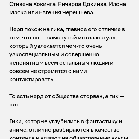
Стивена Хокинга, Ричарда Докинза, Илона
Маска или Евгения Черешнева.
Нерд похож на гика, главное его отличие в
том, что он — замкнутый интеллектуал,
который увлекается чем-то очень
узкоспециальным и совершенно
непонятным всем остальным людям и
совсем не стремится с ними
контактировать.
То есть нерд от общества оторван, а гик —
нет.
Гики, которые углубились в фантастику и
аниме, отлично разбираются в качестве
контента и влияют на общественные вкусы