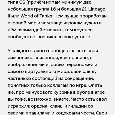
типа CS (причём их там минимум две:
небольшая группа 1.6 и большая 2), Lineage
II или World of Tanks. Чем лучше проработан
игровой мир и чем чаще игрокам нужно в
нём взаимодействовать, тем крупнее
сообщество, возникшее вокруг него.
У каждого такого сообщества есть своя
символика, связанная, как правило, с
изображениями игровых персонажей и
самого виртуального мира, свой сленг,
частенько состоящий из сокращений,
понятных только коллегам по игре. Опять
же, про минусового хуррика в бубле в агре
вы тоже, возможно, знаете. Часто есть своя
иерархия: ордена, кланы и гильдии со
своими правилами и кодексами чести. Свои