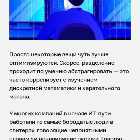
Просто некоторые вещи чуть лучше
оптимизируются. Скорее, разделение
проходит по умению абстрагировать — это
часто коррелирует с изучением
дискретной математики и карательного
матана.
У многих компаний в начале ИТ-пути
работали те самые бородатые люди в
свитерах, говорящие непонятными
словами и ненавидящие окошки. Говорят,