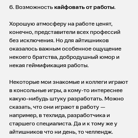
6. Возможность
кайфовать от работы
.
Хорошую атмосферу на работе ценят,
конечно, представители всех профессий
без исключения. Но для айтишников
оказалось важным особенное ощущение
некоего братства, добродушный юмор и
некая геймификация работы.
Некоторые мои знакомые и коллеги играют
в консольные игры, а кому-то интереснее
какую-нибудь штуку разработать. Можно
сказать, что они играют в работу —
например, в техлида, разработчика и
старшего специалиста. Да и к тому же у
айтишников что ни день, то челлендж.