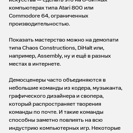
искусства — сделать это на 8-битных
компьютерах типа Atari 800 или
Commodore 64, ограниченных
производительностью.
Показать мастерство можно на демопати
типа Chaos Constructions, DiHalt или,
например, Assembly, ну и ещё в разных
местах в интернете.
Демосценеры часто объединяются в
небольшие команды из кодера, музыканта,
графического дизайнера и свопера,
который распространяет творения
команды по почте. И такие команды
способны заметно повлиять на всю
индустрию компьютерных игр. Некоторые