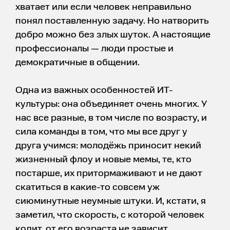
хватает или если человек неправильно
понял поставленную задачу. Но натворить
добро можно без злых шуток. А настоящие
профессионалы — люди простые и
демократичные в общении.
Одна из важных особенностей ИТ-
культуры: она объединяет очень многих. У
нас все разные, в том числе по возрасту, и
сила команды в том, что мы все друг у
друга учимся: молодёжь приносит некий
жизненный флоу и новые мемы, те, кто
постарше, их притормаживают и не дают
скатиться в какие-то совсем уж
сиюминутные неумные штуки. И, кстати, я
заметил, что скорость, с которой человек
кодит, от его возраста не зависит.