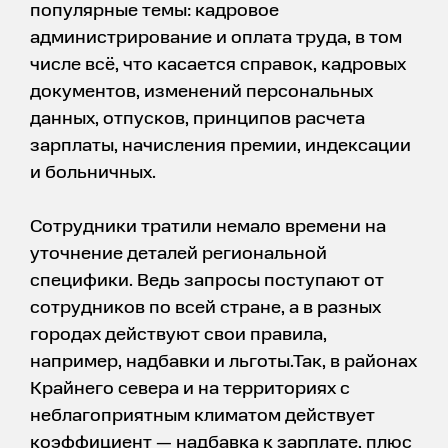
популярные темы: кадровое
администрирование и оплата труда, в том
числе всё, что касается справок, кадровых
документов, изменений персональных
данных, отпусков, принципов расчета
зарплаты, начисления премии, индексации
и больничных.
Сотрудники тратили немало времени на
уточнение деталей региональной
специфики. Ведь запросы поступают от
сотрудников по всей стране, а в разных
городах действуют свои правила,
например, надбавки и льготы.Так, в районах
Крайнего севера и на территориях с
неблагоприятным климатом действует
коэффициент — надбавка к зарплате, плюс