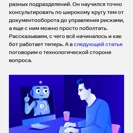
разных подразделений. Он научился точно
консультировать по широкому кругу тем от
документооборота до управления рисками,
а еще с ним можно просто поболтать.
Рассказываем, с чего всё начиналось и как
бот работает теперь. А в
следующей статье
поговорим о технологической стороне
вопроса.