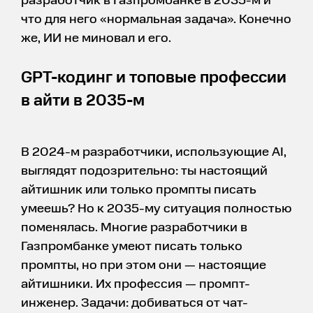
разработчик в Газпромбанке в 2035-м и
что для него «нормальная задача». Конечно
же, ИИ не миновал и его.
GPT-кодинг и топовые профессии
в айти в 2035-м
В 2024-м разработчики, использующие AI,
выглядят подозрительно: ты настоящий
айтишник или только промпты писать
умеешь? Но к 2035-му ситуация полностью
поменялась. Многие разработчики в
Газпромбанке умеют писать только
промпты, но при этом они — настоящие
айтишники. Их профессия — промпт-
инженер. Задачи: добиваться от чат-