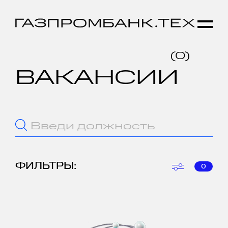
(
0
)
ВАКАНСИИ
ФИЛЬТРЫ:
0