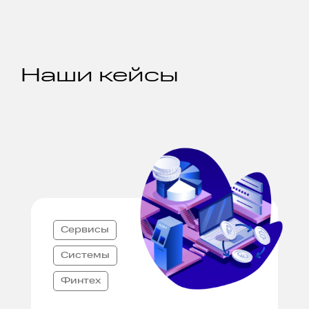
Наши кейсы
Сервисы
Системы
Финтех