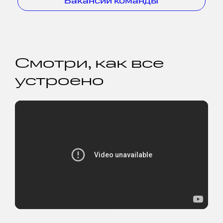
Вакансии команды
Смотри, как все
устроено